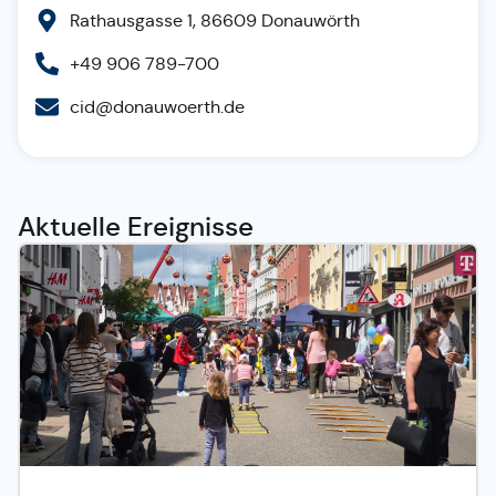
Rathausgasse 1, 86609 Donauwörth
+49 906 789-700
cid@donauwoerth.de
Aktuelle Ereignisse