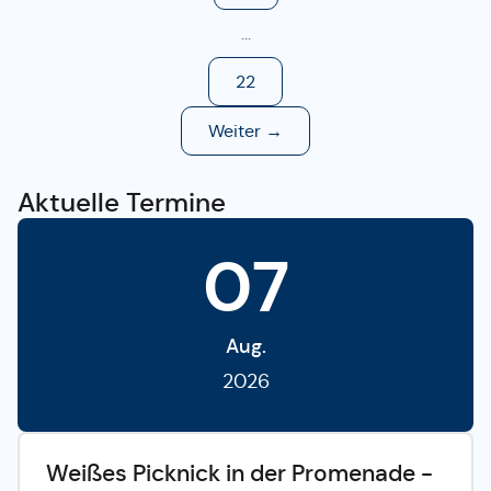
...
22
Weiter →
Aktuelle Termine
07
Aug.
2026
Weißes Picknick in der Promenade -