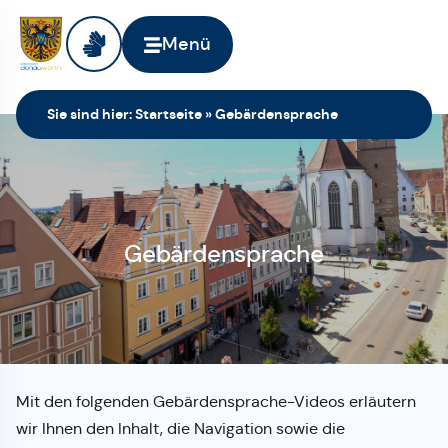
Menü
Sie sind hier:
Startseite
»
Gebärdensprache
Gebärdensprache
Mit den folgenden Gebärdensprache-Videos erläutern
wir Ihnen den Inhalt, die Navigation sowie die