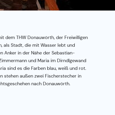
mit dem THW Donauwörth, der Freiwilligen
, als Stadt, die mit Wasser lebt und
inen Anker in der Nähe der Sebastian-
als Zimmermann und Maria im Dirndlgewand
ia sind es die Farben blau, weiß und rot.
n stehen außen zwei Fischerstecher in
achtsgeschehen nach Donauwörth.