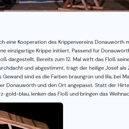
rch eine Kooperation des Krippenvereins Donauwörth 
 einzigartige Krippe initiiert. Passend für Donauwörth
Floß dargestellt. Bereits zum 12. Mal wirft das Floß se
 durchdacht und abgestimmt, trägt der heilige Josef 
s Gewand sind es die Farben braungrün und lila, bei Mar
er Donauwörth und den Ort angepasst. Statt der Hirte
z-gold-blau, lenken das Floß und bringen das Weihn