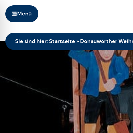
Menü
Sie sind hier:
Startseite
»
Donauwörther Weih