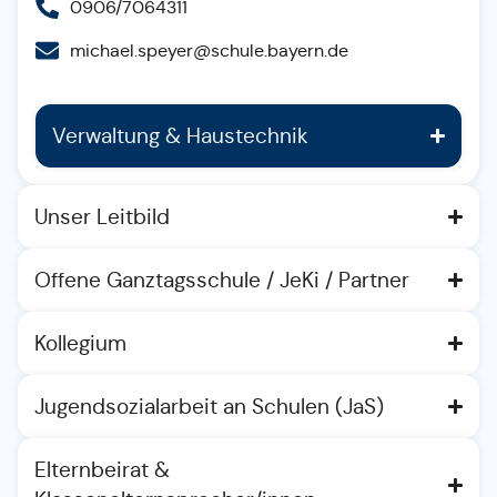
0906/7064311
michael.speyer@schule.bayern.de
Verwaltung & Haustechnik
Unser Leitbild
Offene Ganztagsschule / JeKi / Partner
Kollegium
Jugendsozialarbeit an Schulen (JaS)
Elternbeirat &