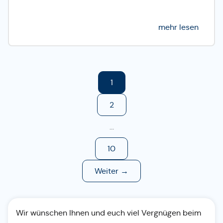
mehr lesen
1
©
2
...
10
Weiter →
Wir wünschen Ihnen und euch viel Vergnügen beim