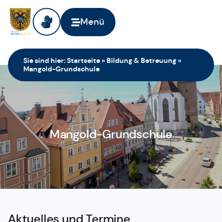
Menü
Sie sind hier:
Startseite
»
Bildung & Betreuung
»
Mangold-Grundschule
Mangold-Grundschule
Aktuelles und Termine