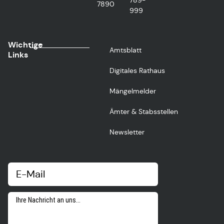
789-
7890
999
Wichtige
Amtsblatt
Links
Digitales Rathaus
Mängelmelder
Ämter & Stabsstellen
Newsletter