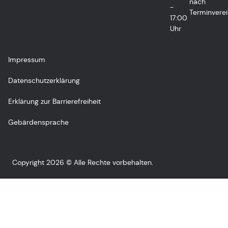
nach
-
Terminvere
17:00
Uhr
Impressum
Datenschutzerklärung
Erklärung zur Barrierefreiheit
Gebärdensprache
Copyright 2026 © Alle Rechte vorbehalten.