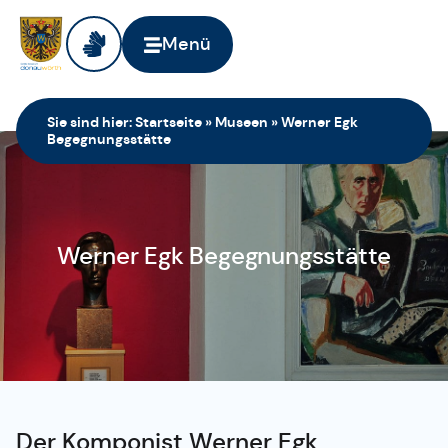
Menü
Sie sind hier:
Startseite
»
Museen
»
Werner Egk
Begegnungsstätte
Werner Egk Begegnungsstätte
Der Komponist Werner Egk