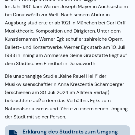
Im Jahr 1901 kam Werner Joseph Mayer in Auchsesheim
bei Donauwörth zur Welt. Nach seinem Abitur in
Augsburg studierte er ab 1921 in München bei Carl Orff
Musiktheorie, Komposition und Dirigieren. Unter dem
Künstlernamen Werner Egk schuf er zahlreiche Opern,
Ballett- und Konzertwerke. Werner Egk starb am 10. Juli
1983 in Inning am Ammersee. Seine Grabstätte liegt auf
dem Städtischen Friedhof in Donauwörth.
Die unabhängige Studie „Keine Reue! Heil!“ der
Musikwissenschaftlerin Anna Kreszentia Schamberger
(erschienen am 30. Juli 2024 im Allitera Verlag)
beleuchtete außerdem das Verhältnis Egks zum
Nationalsozialismus und führte zu einem neuen Umgang
der Stadt mit seiner Person.
Erklärung des Stadtrats zum Umgang