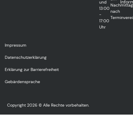
Infor
und
Nachmitta
13:00
nach
-
Terminvere
17:00
Uhr
Impressum
Datenschutzerklärung
Erklärung zur Barrierefreiheit
Gebärdensprache
Copyright 2026 © Alle Rechte vorbehalten.