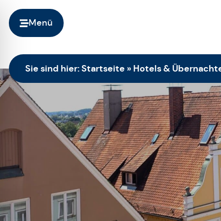
Menü
Sie sind hier:
Startseite
»
Hotels & Übernacht