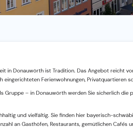
eit in Donauwörth ist Tradition. Das Angebot reicht 
ich eingerichteten Ferienwohnungen, Privatquartieren 
r als Gruppe – in Donauwörth werden Sie sicherlich die 
altig und vielfältig. Sie finden hier bayerisch-schwäb
Anzahl an Gasthöfen, Restaurants, gemütlichen Cafés u