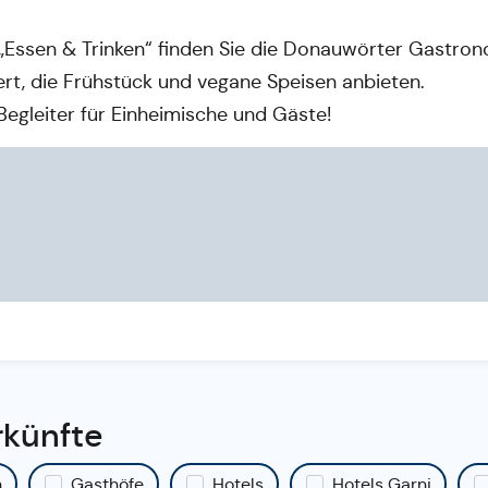
 „Essen & Trinken“ finden Sie die Donauwörter Gastro
rt, die Frühstück und vegane Speisen anbieten.
Begleiter für Einheimische und Gäste!
rkünfte
n
Gasthöfe
Hotels
Hotels Garni