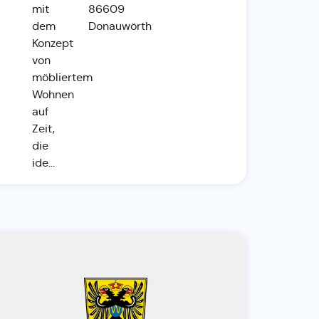
mit
86609
dem
Donauwörth
Konzept
von
möbliertem
Wohnen
auf
Zeit,
die
ide...