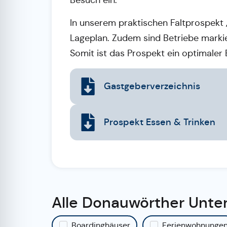
Besuch ein.
In unserem praktischen Faltprospekt
Lageplan. Zudem sind Betriebe markie
Somit ist das Prospekt ein optimaler 
Gastgeberverzeichnis
Prospekt Essen & Trinken
Alle Donauwörther Unte
Boardinghäuser
Ferienwohnunge