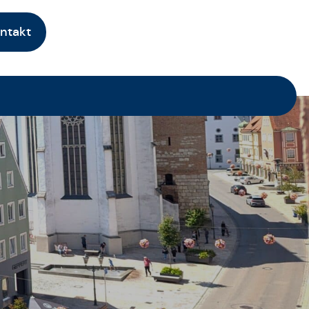
ntakt