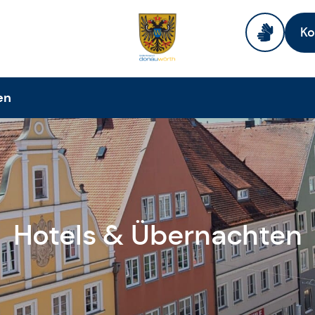
Ko
en
Hotels & Übernachten