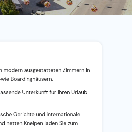
von modern ausgestatteten Zimmern in
sowie Boardinghäusern.
passende Unterkunft für Ihren Urlaub
ische Gerichte und internationale
nd netten Kneipen laden Sie zum