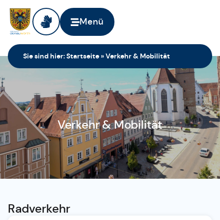
Menü
Sie sind hier:
Startseite
»
Verkehr & Mobilität
Verkehr & Mobilität
Radverkehr