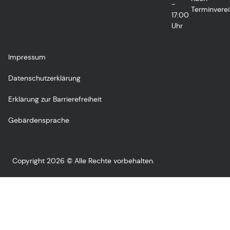
-
Terminvere
17:00
Uhr
Impressum
Datenschutzerklärung
Erklärung zur Barrierefreiheit
Gebärdensprache
Copyright 2026 © Alle Rechte vorbehalten.