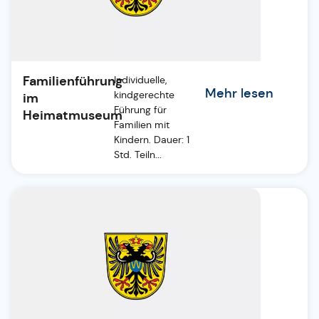
Familienführung
Individuelle,
Mehr lesen
kindgerechte
im
Führung für
Heimatmuseum
Familien mit
Kindern. Dauer: 1
Std. Teiln...