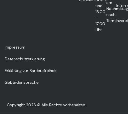
am
Infor
und
Nachmitta
13:00
nach
-
Terminvere
17:00
Uhr
Impressum
Datenschutzerklärung
Erklärung zur Barrierefreiheit
Gebärdensprache
Copyright 2026 © Alle Rechte vorbehalten.