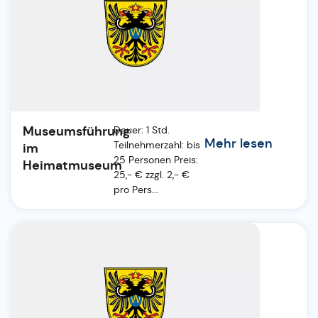
Museumsführung
Dauer: 1 Std.
Mehr lesen
Teilnehmerzahl: bis
im
25 Personen Preis:
Heimatmuseum
25,- € zzgl. 2,- €
pro Pers...