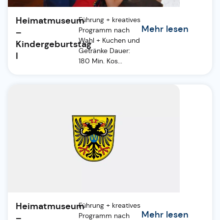
Heimatmuseum
Führung + kreatives
Mehr lesen
Programm nach
–
Wahl + Kuchen und
Kindergeburtstag
Getränke Dauer:
I
180 Min. Kos...
Heimatmuseum
Führung + kreatives
Mehr lesen
Programm nach
–