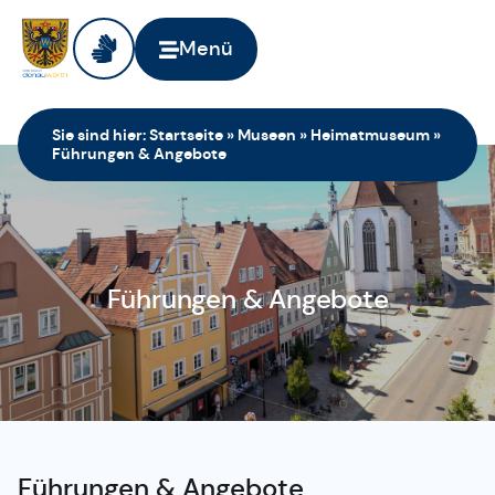
Menü
Sie sind hier:
Startseite
»
Museen
»
Heimatmuseum
»
Führungen & Angebote
Führungen & Angebote
Führungen & Angebote