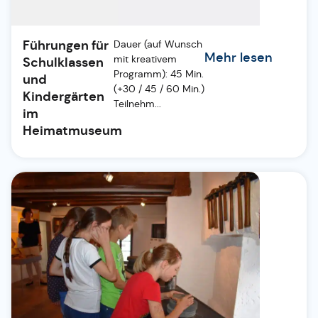
Führungen für
Dauer (auf Wunsch
Mehr lesen
mit kreativem
Schulklassen
Programm): 45 Min.
und
(+30 / 45 / 60 Min.)
Kindergärten
Teilnehm...
im
Heimatmuseum