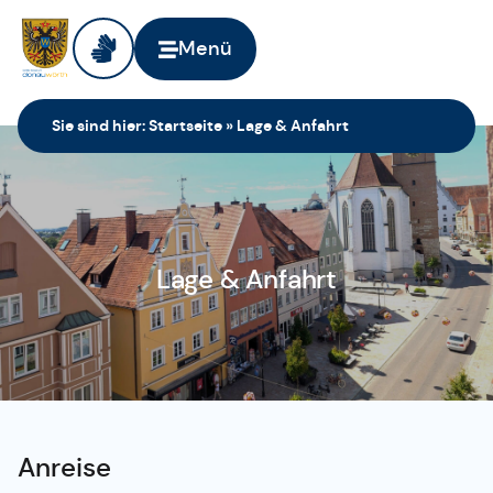
Menü
Sie sind hier:
Startseite
»
Lage & Anfahrt
Lage & Anfahrt
Anreise