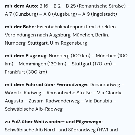
mit dem Auto:
B 16 – B 2 – B 25 (Romantische Straße) –
A 7 (Günzburg) – A 8 (Augsburg) – A 9 (Ingolstadt)
mit der Bahn:
Eisenbahnknotenpunkt mit direkten
Verbindungen nach Augsburg, München, Berlin,
Nürnberg, Stuttgart, Ulm, Regensburg
mit dem Flugzeug:
Nürnberg (100 km) – München (100
km) – Memmingen (130 km) – Stuttgart (170 km) –
Frankfurt (300 km)
mit dem Fahrrad über Fernradwege:
Donauradweg –
Wörnitz-Radweg – Romantische Straße – Via Claudia
Augusta – Zusam-Radwanderweg – Via Danubia –
Schwäbische Alb-Radweg
zu Fuß über Weitwander- und Pilgerwege:
Schwäbische Alb Nord- und Südrandweg (HW1 und